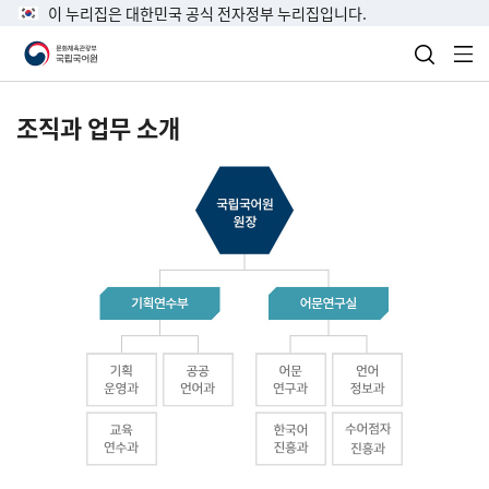
이 누리집은 대한민국 공식 전자정부 누리집입니다.
검색 열
전
조직과 업무 소개
국