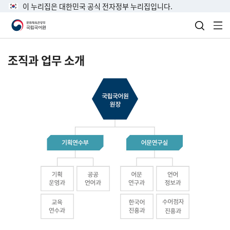
이 누리집은 대한민국 공식 전자정부 누리집입니다.
검색 열
전
조직과 업무 소개
국