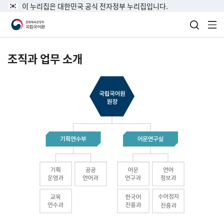
이 누리집은 대한민국 공식 전자정부 누리집입니다.
검색 열
전
조직과 업무 소개
국