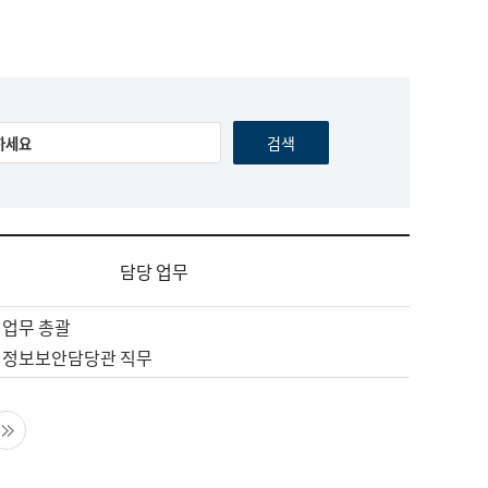
담당 업무
 업무 총괄
 정보보안담당관 직무
음 페이지
마지막 페이지