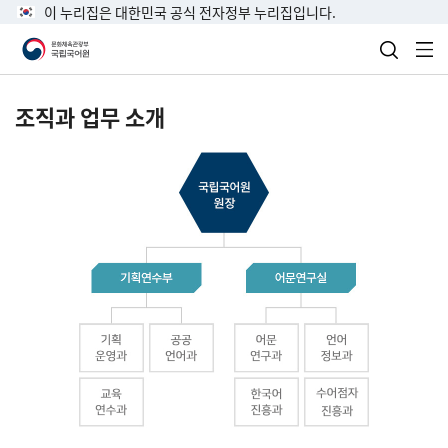
이 누리집은 대한민국 공식 전자정부 누리집입니다.
검색 열
전
조직과 업무 소개
국