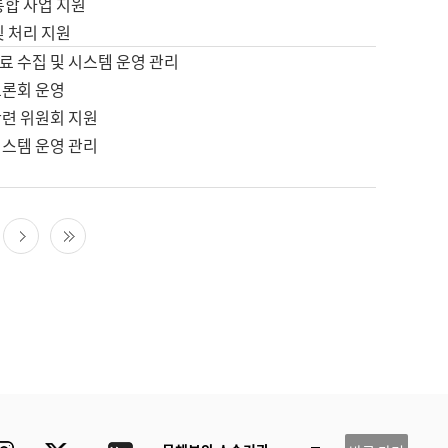
통합 사업 지원
및 처리 지원
료 수집 및 시스템 운영 관리
토론회 운영
관련 위원회 지원
시스템 운영 관리
다음 페이지
마지막 페이지
ube
Instagram
Twitter
blog