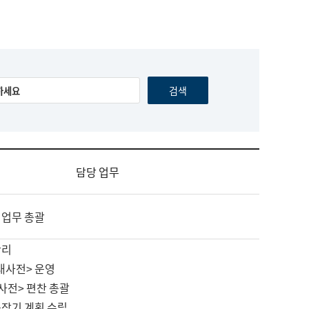
담당 업무
 업무 총괄
관리
대사전> 운영
사전> 편찬 총괄
중장기 계획 수립