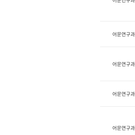
어문연구과
실
어
문
연
구
어문연구과
과
어
문
연
어문연구과
구
과
(사
전
어문연구과
팀)
언
어
정
보
어문연구과
과