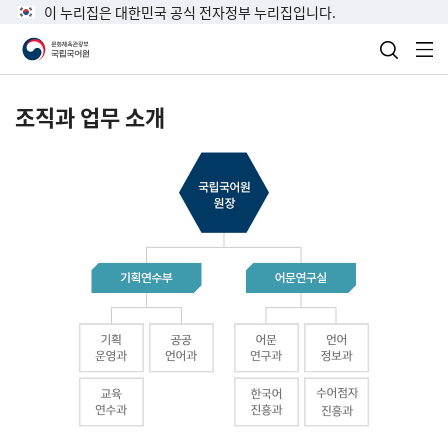
이 누리집은 대한민국 공식 전자정부 누리집입니다.
검색 열
전
조직과 업무 소개
국