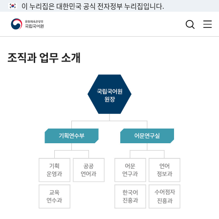
이 누리집은 대한민국 공식 전자정부 누리집입니다.
검색 열
전
조직과 업무 소개
국