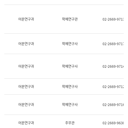
명,
교
직
육
위/
연
직
어문연구과
학예연구관
02-2669-9713
수
급,
과
전
어
화,
문
담
연
당
구
어문연구과
학예연구사
02-2669-9717
업
실
무)
어
문
연
어문연구과
학예연구사
02-2669-9714
구
과
어
문
어문연구과
학예연구사
02-2669-9712
연
구
과
(사
어문연구과
학예연구사
02-2669-9716
전
팀)
언
어
어문연구과
주무관
02-2669-9630
정