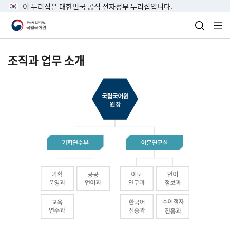
이 누리집은 대한민국 공식 전자정부 누리집입니다.
검색 열
전
조직과 업무 소개
국