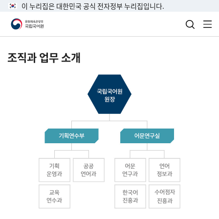
이 누리집은 대한민국 공식 전자정부 누리집입니다.
검색 열
전
조직과 업무 소개
국