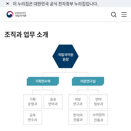
이 누리집은 대한민국 공식 전자정부 누리집입니다.
검색 열
전
조직과 업무 소개
국