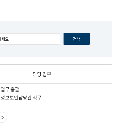
담당 업무
 업무 총괄
 정보보안담당관 직무
음 페이지
마지막 페이지