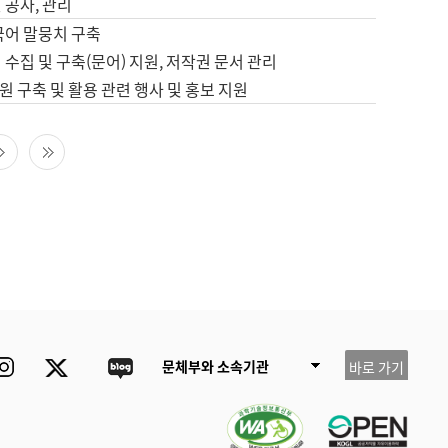
 공사, 관리
국어 말뭉치 구축
 수집 및 구축(문어) 지원, 저작권 문서 관리
 구축 및 활용 관련 행사 및 홍보 지원
다음 페이지
마지막 페이지
ube
Instagram
Twitter
blog
문체부와 소속기관
바로 가기