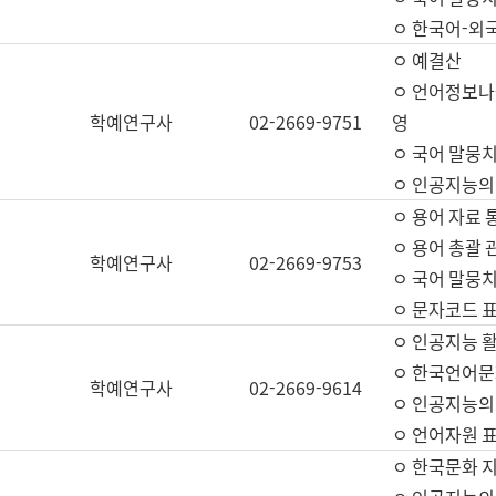
ㅇ 한국어-외
ㅇ 예결산
ㅇ 언어정보나눔
학예연구사
02-2669-9751
영
ㅇ 국어 말뭉치
ㅇ 인공지능의
ㅇ 용어 자료 통
ㅇ 용어 총괄 
학예연구사
02-2669-9753
ㅇ 국어 말뭉치
ㅇ 문자코드 표준
ㅇ 인공지능 
ㅇ 한국언어문
학예연구사
02-2669-9614
ㅇ 인공지능의
ㅇ 언어자원 표준
ㅇ 한국문화 