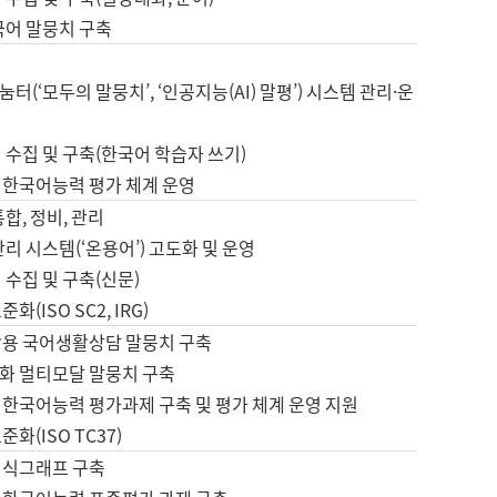
국어 말뭉치 구축
터(‘모두의 말뭉치’, ‘인공지능(AI) 말평’) 시스템 관리·운
 수집 및 구축(한국어 학습자 쓰기)
 한국어능력 평가 체계 운영
합, 정비, 관리
관리 시스템(‘온용어’) 고도화 및 운영
 수집 및 구축(신문)
화(ISO SC2, IRG)
활용 국어생활상담 말뭉치 구축
화 멀티모달 말뭉치 구축
 한국어능력 평가과제 구축 및 평가 체계 운영 지원
화(ISO TC37)
지식그래프 구축