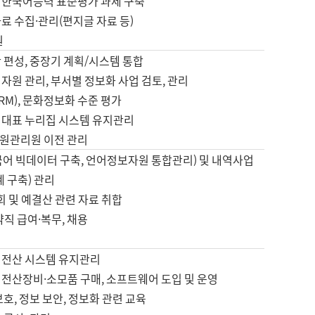
 한국어능력 표준평가 과제 구축
료 수집·관리(편지글 자료 등)
원
 편성, 중장기 계획/시스템 통합
자원 관리, 부서별 정보화 사업 검토, 관리
IRM), 문화정보화 수준 평가
 대표 누리집 시스템 유지관리
원관리원 이전 관리
국어 빅데이터 구축, 언어정보자원 통합관리) 및 내역사업
계 구축) 관리
국회 및 예결산 관련 자료 취합
약직 급여·복무, 채용
 전산 시스템 유지관리
 전산장비·소모품 구매, 소프트웨어 도입 및 운영
보호, 정보 보안, 정보화 관련 교육