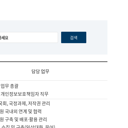
담당 업무
 업무 총괄
 개인정보보호책임자 직무
 국회, 국정과제, 저작권 관리
원 국내외 연계 및 협력
원 구축 및 배포·활용 관리
 수집 및 구축(일상대화, 문어)