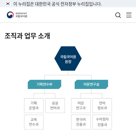
이 누리집은 대한민국 공식 전자정부 누리집입니다.
검색 열
전
조직과 업무 소개
국