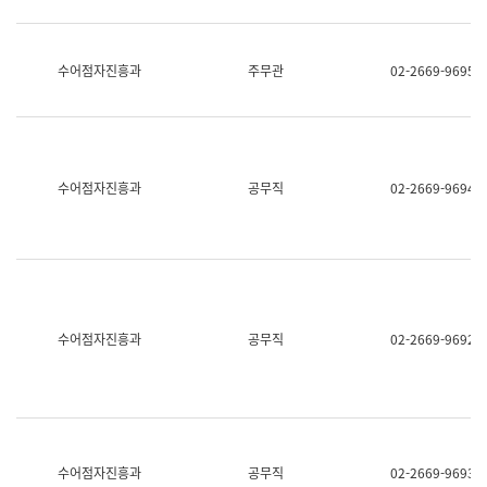
보
과
한
국
수어점자진흥과
주무관
02-2669-9695
어
진
흥
과
수
어
수어점자진흥과
공무직
02-2669-9694
점
자
진
흥
과
수어점자진흥과
공무직
02-2669-9692
수어점자진흥과
공무직
02-2669-9693