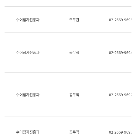
보
과
한
국
수어점자진흥과
주무관
02-2669-9695
어
진
흥
과
수
어
수어점자진흥과
공무직
02-2669-9694
점
자
진
흥
과
수어점자진흥과
공무직
02-2669-9692
수어점자진흥과
공무직
02-2669-9693