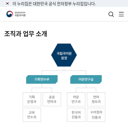
이 누리집은 대한민국 공식 전자정부 누리집입니다.
검색 열
전
조직과 업무 소개
국