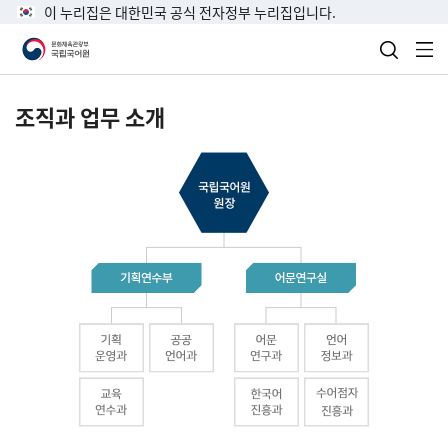
이 누리집은 대한민국 공식 전자정부 누리집입니다.
검색 열
전
조직과 업무 소개
국