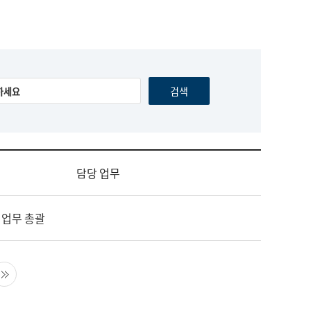
담당 업무
 업무 총괄
음 페이지
마지막 페이지