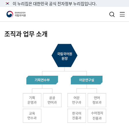
이 누리집은 대한민국 공식 전자정부 누리집입니다.
검색 열
전
조직과 업무 소개
국