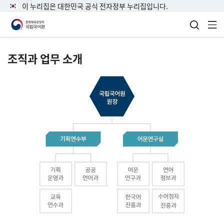
이 누리집은 대한민국 공식 전자정부 누리집입니다.
검색 열
전
조직과 업무 소개
국