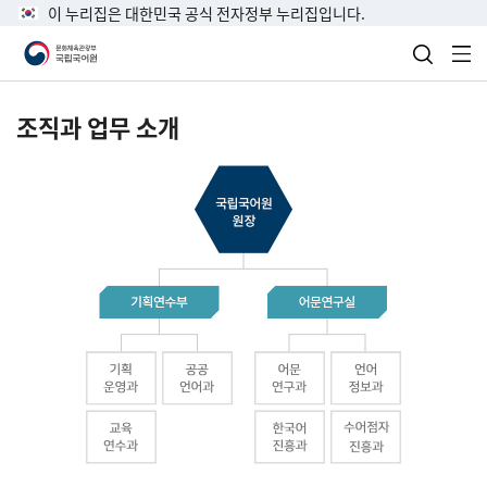
이 누리집은 대한민국 공식 전자정부 누리집입니다.
검색 열
전
조직과 업무 소개
국