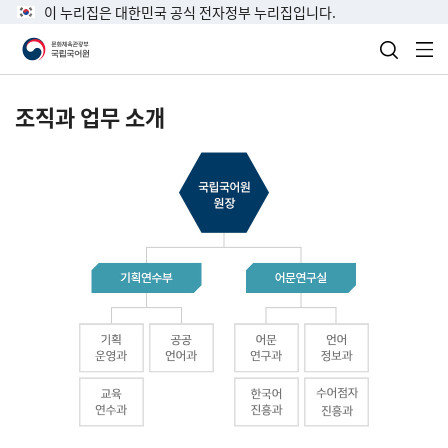
이 누리집은 대한민국 공식 전자정부 누리집입니다.
검색 열
전
조직과 업무 소개
국