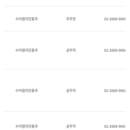
보
과
한
국
수어점자진흥과
주무관
02-2669-9695
어
진
흥
과
수
어
수어점자진흥과
공무직
02-2669-9694
점
자
진
흥
과
수어점자진흥과
공무직
02-2669-9692
수어점자진흥과
공무직
02-2669-9693