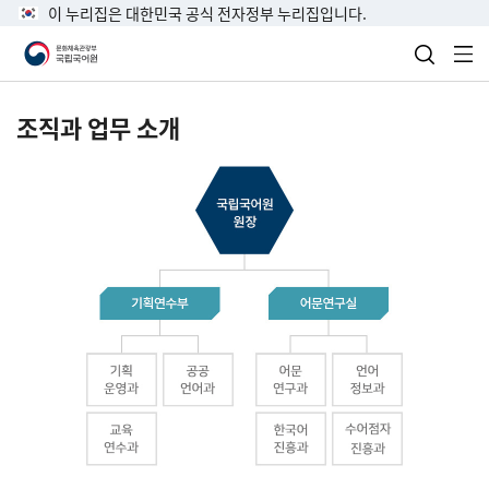
이 누리집은 대한민국 공식 전자정부 누리집입니다.
검색 열
전
조직과 업무 소개
국