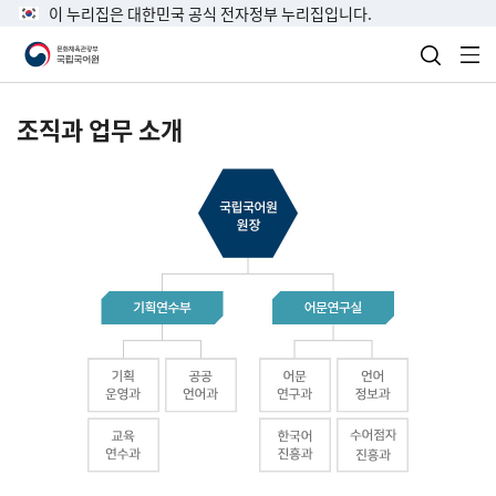
이 누리집은 대한민국 공식 전자정부 누리집입니다.
검색 열
전
조직과 업무 소개
국