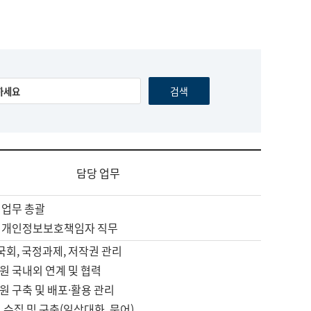
담당 업무
 업무 총괄
 개인정보보호책임자 직무
 국회, 국정과제, 저작권 관리
원 국내외 연계 및 협력
원 구축 및 배포·활용 관리
 수집 및 구축(일상대화, 문어)