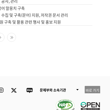
 공사, 관리
국어 말뭉치 구축
 수집 및 구축(문어) 지원, 저작권 문서 관리
 구축 및 활용 관련 행사 및 홍보 지원
다음 페이지
마지막 페이지
ube
Instagram
Twitter
blog
문체부와 소속기관
바로 가기