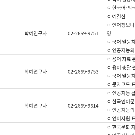
ㅇ 한국어-외
ㅇ 예결산
ㅇ 언어정보나눔
학예연구사
02-2669-9751
영
ㅇ 국어 말뭉치
ㅇ 인공지능의
ㅇ 용어 자료 통
ㅇ 용어 총괄 
학예연구사
02-2669-9753
ㅇ 국어 말뭉치
ㅇ 문자코드 표준
ㅇ 인공지능 
ㅇ 한국언어문
학예연구사
02-2669-9614
ㅇ 인공지능의
ㅇ 언어자원 표준
ㅇ 한국문화 