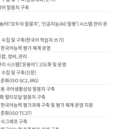
국어 말뭉치 구축
터(‘모두의 말뭉치’, ‘인공지능(AI) 말평’) 시스템 관리·운
 수집 및 구축(한국어 학습자 쓰기)
 한국어능력 평가 체계 운영
합, 정비, 관리
관리 시스템(‘온용어’) 고도화 및 운영
 수집 및 구축(신문)
화(ISO SC2, IRG)
활용 국어생활상담 말뭉치 구축
화 멀티모달 말뭉치 구축
 한국어능력 평가과제 구축 및 평가 체계 운영 지원
화(ISO TC37)
지식그래프 구축