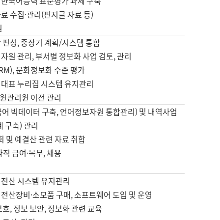
 한국어능력 표준평가 과제 구축
료 수집·관리(편지글 자료 등)
원
 편성, 중장기 계획/시스템 통합
자원 관리, 부서별 정보화 사업 검토, 관리
IRM), 문화정보화 수준 평가
 대표 누리집 시스템 유지관리
원관리원 이전 관리
국어 빅데이터 구축, 언어정보자원 통합관리) 및 내역사업
계 구축) 관리
국회 및 예결산 관련 자료 취합
약직 급여·복무, 채용
 전산 시스템 유지관리
 전산장비·소모품 구매, 소프트웨어 도입 및 운영
보호, 정보 보안, 정보화 관련 교육