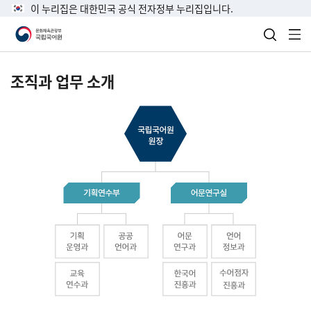
이 누리집은 대한민국 공식 전자정부 누리집입니다.
검색 열
전
조직과 업무 소개
국