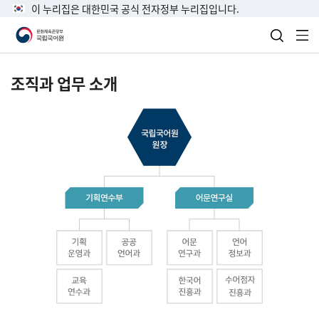
이 누리집은 대한민국 공식 전자정부 누리집입니다.
검색 열
전
조직과 업무 소개
국