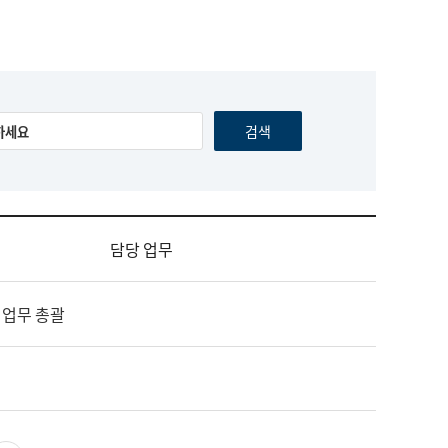
담당 업무
 업무 총괄
영