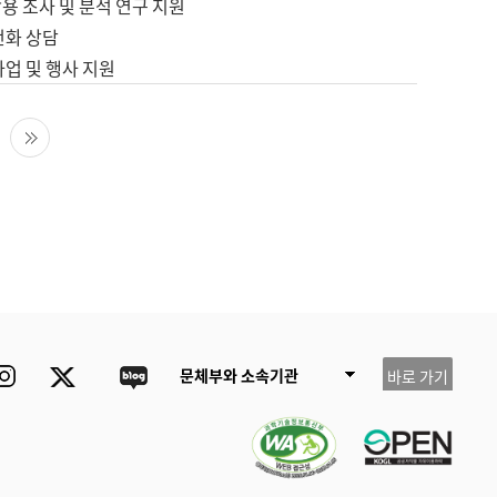
용 조사 및 분석 연구 지원
전화 상담
사업 및 행사 지원
다음 페이지
마지막 페이지
ube
Instagram
Twitter
blog
문체부와 소속기관
바로 가기