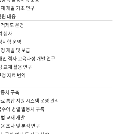
재 개발 기초 연구
민원 대응
자격제도 운영
격 심사
검정시험 운영
정 개발 및 보급
애인 점자 교육과정 개발 연구
성 교재 활용 연구
규정 자료 번역
말뭉치 구축
료 통합 지원 시스템 운영 관리
국수어 병렬 말뭉치 구축
문법 교재 개발
용 조사 및 분석 연구