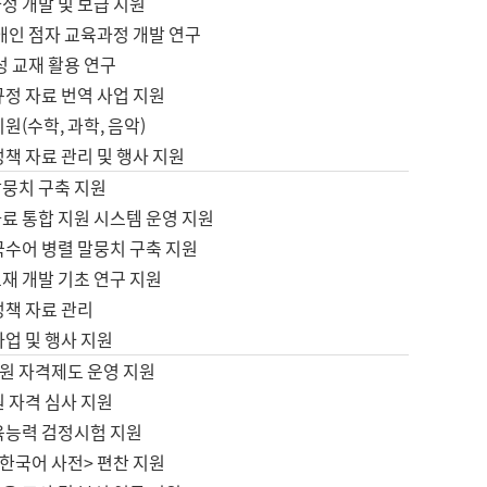
정 개발 및 보급 지원
애인 점자 교육과정 개발 연구
성 교재 활용 연구
규정 자료 번역 사업 지원
원(수학, 과학, 음악)
정책 자료 관리 및 행사 지원
말뭉치 구축 지원
료 통합 지원 시스템 운영 지원
국수어 병렬 말뭉치 구축 지원
재 개발 기초 연구 지원
정책 자료 관리
사업 및 행사 지원
원 자격제도 운영 지원
 자격 심사 지원
육능력 검정시험 지원
한국어 사전> 편찬 지원