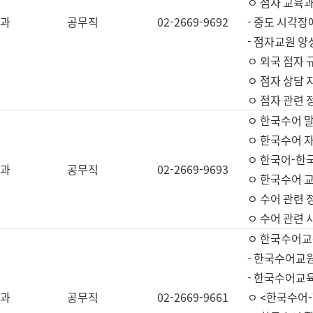
ㅇ 점자 교육과
과
공무직
02-2669-9692
- 중도 시각장
- 점자교원 양
ㅇ 외국 점자 
ㅇ 점자 상담 지
ㅇ 점자 관련 
ㅇ 한국수어 
ㅇ 한국수어 자
ㅇ 한국어-한
과
공무직
02-2669-9693
ㅇ 한국수어 교
ㅇ 수어 관련 
ㅇ 수어 관련 
ㅇ 한국수어교
- 한국수어교원
- 한국수어교
과
공무직
02-2669-9661
ㅇ <한국수어-