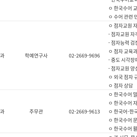
ㅇ 한국수어 교
ㅇ 수어 관련 
ㅇ 점자교원 
- 점자교원 자
- 점자능력 
ㅇ 점자 교육과
과
학예연구사
02-2669-9696
- 중도 시각장
- 점자교원 양
ㅇ 외국 점자 
ㅇ 점자 상담
ㅇ 한국수어 
ㅇ 한국수어 자
과
주무관
02-2669-9613
ㅇ 한국어-한
ㅇ 한국수어 
ㅇ 한국수어 활