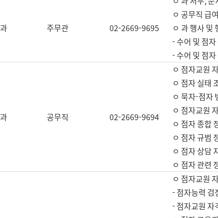
ㅇ 과 서무, 문
ㅇ 공무직 급여
과
주무관
02-2669-9695
ㅇ 과 행사 및
- 수어 및 점
- 수어 및 점
ㅇ 점자교원 
ㅇ 점자 실태 
ㅇ 묵자-점자 
ㅇ 점자교원 자
과
공무직
02-2669-9694
ㅇ 점자 종합 
ㅇ 점자 규범 
ㅇ 점자 상담 
ㅇ 점자 관련 
ㅇ 점자교원 
- 점자능력 검
- 점자교원 자