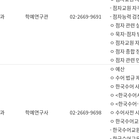
- 점자교원 자
과
학예연구관
02-2669-9691
- 점자능력 
ㅇ 점자 관련 
ㅇ 묵자-점자 
ㅇ 점자교원 자
ㅇ 점자 종합 
ㅇ 점자 관련 
ㅇ 예산
ㅇ 수어 법규 
ㅇ 한국수어 
ㅇ <한국수어
ㅇ <한국수어-
과
학예연구사
02-2669-9698
ㅇ 수어사전 
ㅇ 한국수어교
- 한국수어교
- 한국수어교