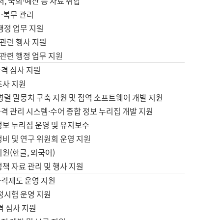
서, 국회·예산 등 자료 취합
·복무 관리
 행정 업무 지원
자 관련 행사 지원
자 관련 행정 업무 지원
자격 심사 지원
조사 지원
병렬 말뭉치 구축 지원 및 점역 소프트웨어 개발 지원
격 관리 시스템·수어 종합 정보 누리집 개발 지원
정보 누리집 운영 및 유지보수
정비 및 연구 위원회 운영 지원
지원(한글, 외국어)
정책 자료 관리 및 행사 지원
자격제도 운영 지원
정시험 운영 지원
격 심사 지원