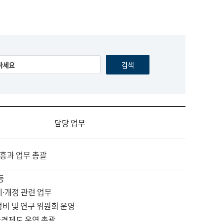
담당 업무
흥과 업무 총괄
등
제·개정 관련 업무
정비 및 연구 위원회 운영
자격제도 운영 총괄