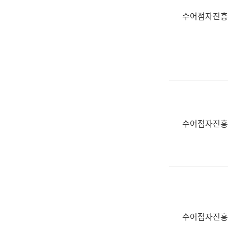
수어점자진흥
수어점자진흥
수어점자진흥