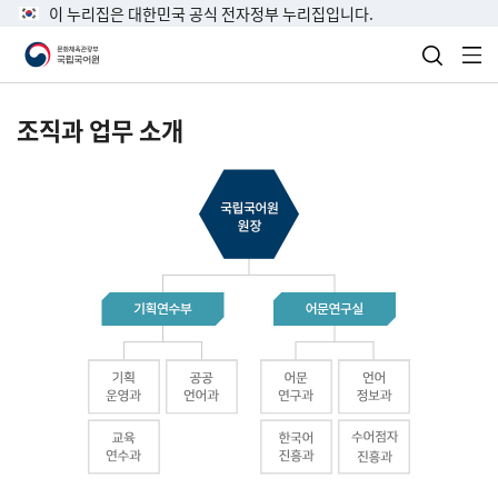
이 누리집은 대한민국 공식 전자정부 누리집입니다.
검색 열
전
조직과 업무 소개
국