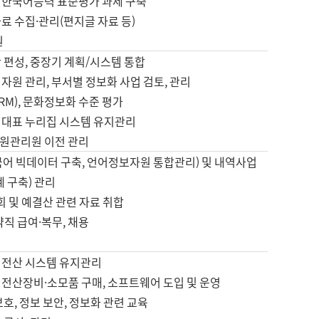
 한국어능력 표준평가 과제 구축
료 수집·관리(편지글 자료 등)
원
 편성, 중장기 계획/시스템 통합
자원 관리, 부서별 정보화 사업 검토, 관리
IRM), 문화정보화 수준 평가
 대표 누리집 시스템 유지관리
원관리원 이전 관리
국어 빅데이터 구축, 언어정보자원 통합관리) 및 내역사업
계 구축) 관리
국회 및 예결산 관련 자료 취합
약직 급여·복무, 채용
 전산 시스템 유지관리
 전산장비·소모품 구매, 소프트웨어 도입 및 운영
보호, 정보 보안, 정보화 관련 교육