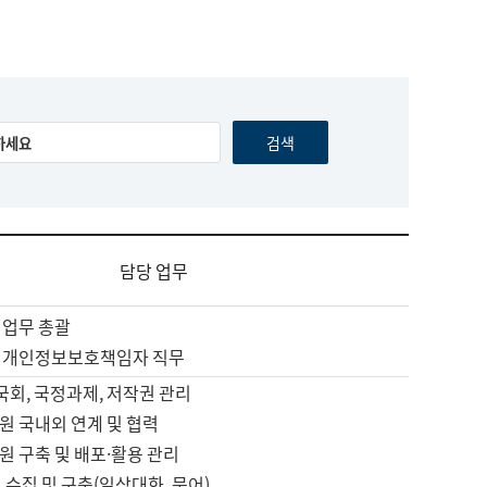
담당 업무
 업무 총괄
 개인정보보호책임자 직무
 국회, 국정과제, 저작권 관리
원 국내외 연계 및 협력
원 구축 및 배포·활용 관리
 수집 및 구축(일상대화, 문어)