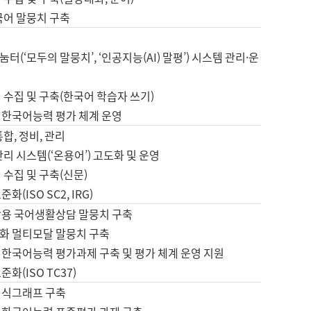
국어 말뭉치 구축
터(‘모두의 말뭉치’, ‘인공지능(AI) 말평’) 시스템 관리·운
 수집 및 구축(한국어 학습자 쓰기)
 한국어능력 평가 체계 운영
합, 정비, 관리
관리 시스템(‘온용어’) 고도화 및 운영
 수집 및 구축(신문)
화(ISO SC2, IRG)
활용 국어생활상담 말뭉치 구축
화 멀티모달 말뭉치 구축
 한국어능력 평가과제 구축 및 평가 체계 운영 지원
화(ISO TC37)
지식그래프 구축