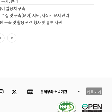
 공사, 관리
국어 말뭉치 구축
 수집 및 구축(문어) 지원, 저작권 문서 관리
 구축 및 활용 관련 행사 및 홍보 지원
다음 페이지
마지막 페이지
ube
Instagram
Twitter
blog
문체부와 소속기관
바로 가기