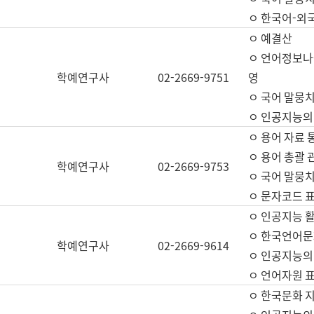
ㅇ 한국어-외
ㅇ 예결산
ㅇ 언어정보나눔
학예연구사
02-2669-9751
영
ㅇ 국어 말뭉치
ㅇ 인공지능의
ㅇ 용어 자료 통
ㅇ 용어 총괄 
학예연구사
02-2669-9753
ㅇ 국어 말뭉치
ㅇ 문자코드 표준
ㅇ 인공지능 
ㅇ 한국언어문
학예연구사
02-2669-9614
ㅇ 인공지능의
ㅇ 언어자원 표준
ㅇ 한국문화 