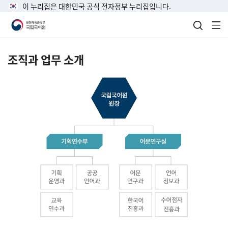
이 누리집은 대한민국 공식 전자정부 누리집입니다.
검색 열
전
조직과 업무 소개
국