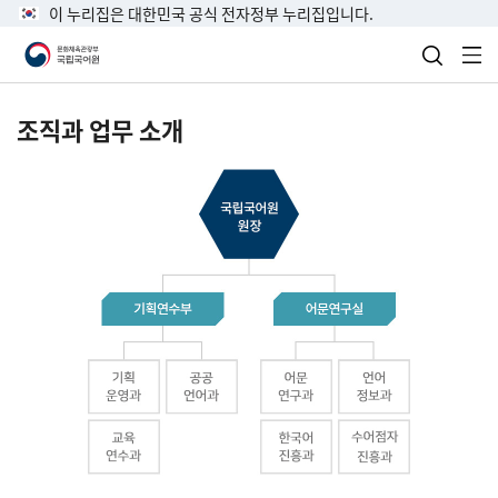
이 누리집은 대한민국 공식 전자정부 누리집입니다.
검색 열
전
조직과 업무 소개
국