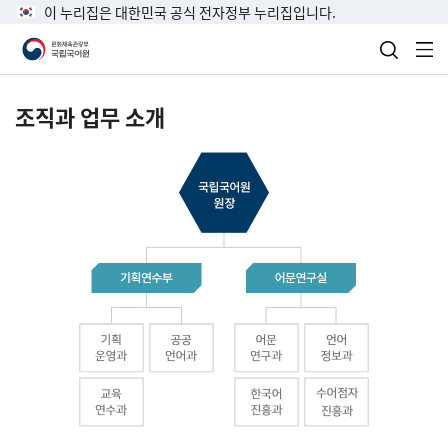
이 누리집은 대한민국 공식 전자정부 누리집입니다.
검색 열
전
조직과 업무 소개
국