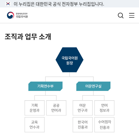
이 누리집은 대한민국 공식 전자정부 누리집입니다.
검색 열
전
조직과 업무 소개
국