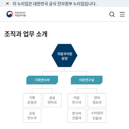
이 누리집은 대한민국 공식 전자정부 누리집입니다.
검색 열
전
조직과 업무 소개
국