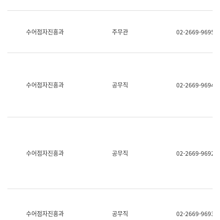
보
과
한
국
수어점자진흥과
주무관
02-2669-9695
어
진
흥
과
수
어
수어점자진흥과
공무직
02-2669-9694
점
자
진
흥
과
수어점자진흥과
공무직
02-2669-9692
수어점자진흥과
공무직
02-2669-9693