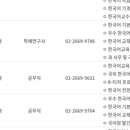
ㅇ 한국어 학
ㅇ 한국어 기
ㅇ 한국어교수
ㅇ 한국어 기본
ㅇ 우수 한국
과
학예연구사
02-2669-9786
ㅇ 한국어 교재
ㅇ 한국어교육
ㅇ 과 서무 및
ㅇ 한국어교육
ㅇ 국외 한국
과
공무직
02-2669-9631
ㅇ K-티처 프
ㅇ 한국어 전문
ㅇ 우수 한국
ㅇ 한국어 기본
과
공무직
02-2669-9764
ㅇ 한국어 교재
ㅇ 국어원 발간