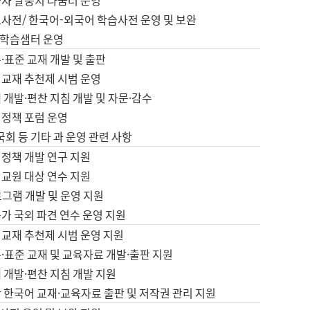
습자 말뭉치 나눔터 운영
초사전/ 한국어-외국어 학습사전 운영 및 보완
학습샘터 운영
·표준 교재 개발 및 출판
어교재 추천제 시범 운영
 개발·편찬 지침 개발 및 자문·감수
 정책 포럼 운영
 국회 등 기타 과 운영 관련 사항
 정책 개발 연구 지원
어교원 대상 연수 지원
로그램 개발 및 운영 지원
가 국외 파견 연수 운영 지원
어교재 추천제 시범 운영 지원
·표준 교재 및 교육자료 개발·출판 지원
 개발·편찬 지침 개발 지원
 한국어 교재·교육자료 출판 및 저작권 관리 지원