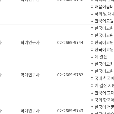
ㅇ 배움이음터 
ㅇ 국회 및 대
ㅇ 한국어교원
ㅇ 한국어교원
ㅇ 한국어교원
과
학예연구사
02-2669-9744
ㅇ 한국어교원 
ㅇ 한국어교원
ㅇ 예·결산
ㅇ 한국어교원
ㅇ 한국어교원 
과
학예연구사
02-2669-9782
ㅇ 국내 한국
ㅇ 예·결산 지
ㅇ 한국어 교재
ㅇ 국외 한국어
ㅇ 한국어 전문
과
학예연구사
02-2669-9743