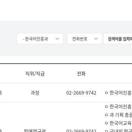
- 한국어진흥과
전화번호
직위/직급
전화
과
과장
02-2669-9742
ㅇ 한국어진흥
ㅇ 한국어진흥
ㅇ 과 기획 총
ㅇ 한국어교육
과
학예연구관
02-2669-9742
ㅇ 국내외 한국