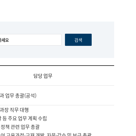
담당 업무
과 업무 총괄(공석)
과장 직무 대행
괄 등 주요 업무 계획 수립
 정책 관련 업무 총괄
어 교육과정·교재 개발, 자문·감수 및 보급 총괄