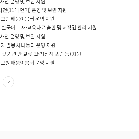
사전 운영 및 보완 지원
사전(11개 언어) 운영 및 보완 지원
어교원 배움이음터 운영 지원
 한국어 교재·교육자료 출판 및 저작권 관리 지원
사전 운영 및 보완 지원
습자 말뭉치 나눔터 운영 지원
 및 기관 간 교류·협력(정책 포럼 등) 지원
어교원 배움이음터 운영 지원
다음 페이지
마지막 페이지