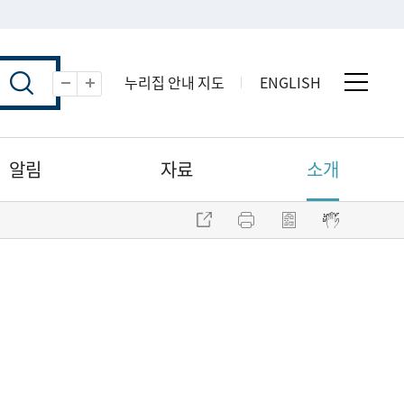
누리집 안내 지도
ENGLISH
전체 
축소
확대
알림
자료
소개
주소 복사
프린트
점자파일 내려받기
점자뷰어 보