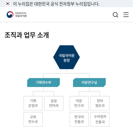
이 누리집은 대한민국 공식 전자정부 누리집입니다.
검색 열
전
조직과 업무 소개
국