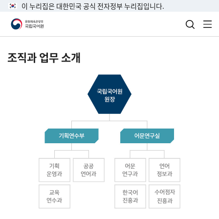
이 누리집은 대한민국 공식 전자정부 누리집입니다.
검색 열
전
조직과 업무 소개
국