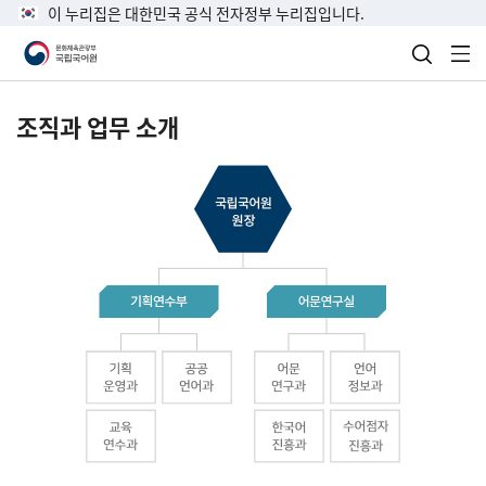
이 누리집은 대한민국 공식 전자정부 누리집입니다.
검색 열
전
조직과 업무 소개
국