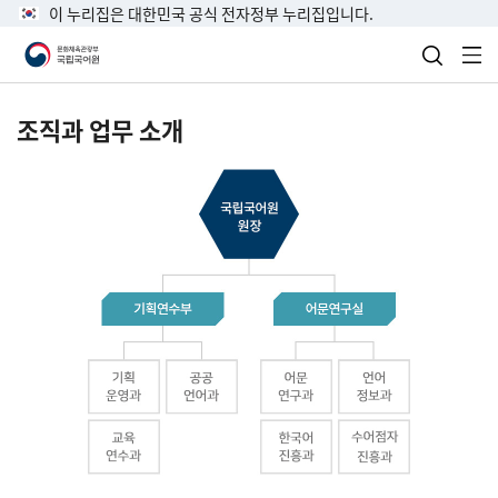
이 누리집은 대한민국 공식 전자정부 누리집입니다.
검색 열
전
조직과 업무 소개
국