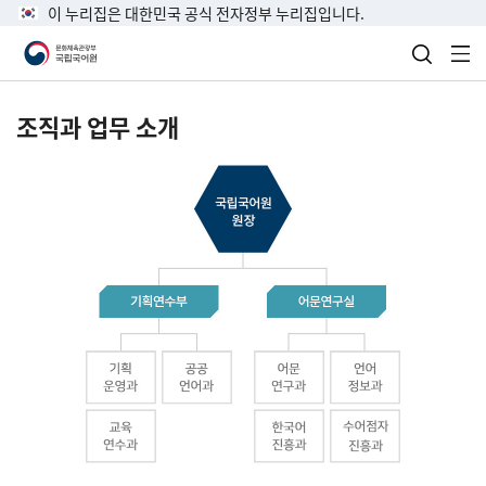
이 누리집은 대한민국 공식 전자정부 누리집입니다.
검색 열
전
조직과 업무 소개
국