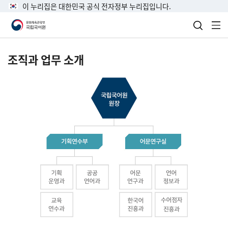
이 누리집은 대한민국 공식 전자정부 누리집입니다.
검색 열
전
조직과 업무 소개
국