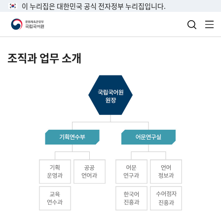
이 누리집은 대한민국 공식 전자정부 누리집입니다.
검색 열
전
조직과 업무 소개
국