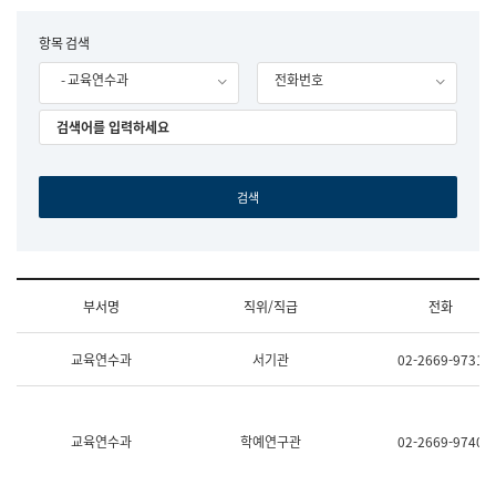
립
국
F
항목 검색
어
o
원
- 교육연수과
전화번호
r
조
m
직
도
국
어
원
원
장
기
획
연
수
부서명
직위/직급
전화
부
기
조
획
교육연수과
서기관
02-2669-9731
직
운
및
영
업
과
무
공
소
공
교육연수과
학예연구관
02-2669-9740
개
언
(부
어
서
과