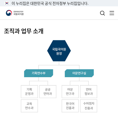
이 누리집은 대한민국 공식 전자정부 누리집입니다.
검색 열
전
조직과 업무 소개
국