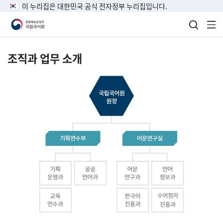
이 누리집은 대한민국 공식 전자정부 누리집입니다.
검색 열
전
조직과 업무 소개
국