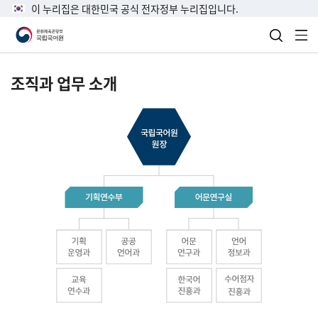
이 누리집은 대한민국 공식 전자정부 누리집입니다.
검색 열
전
조직과 업무 소개
국