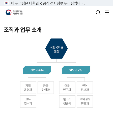
이 누리집은 대한민국 공식 전자정부 누리집입니다.
검색 열
전
조직과 업무 소개
국