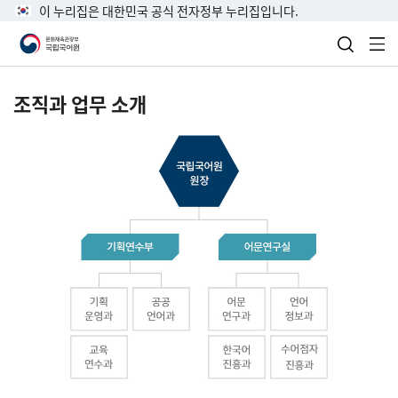
이 누리집은 대한민국 공식 전자정부 누리집입니다.
검색 열
전
조직과 업무 소개
국