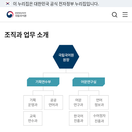
이 누리집은 대한민국 공식 전자정부 누리집입니다.
검색 열
전
조직과 업무 소개
국