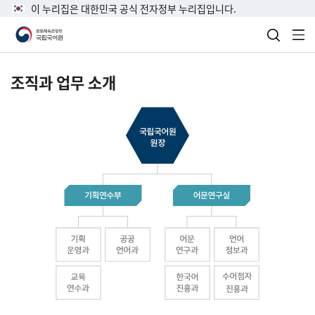
이 누리집은 대한민국 공식 전자정부 누리집입니다.
검색 열
전
조직과 업무 소개
국